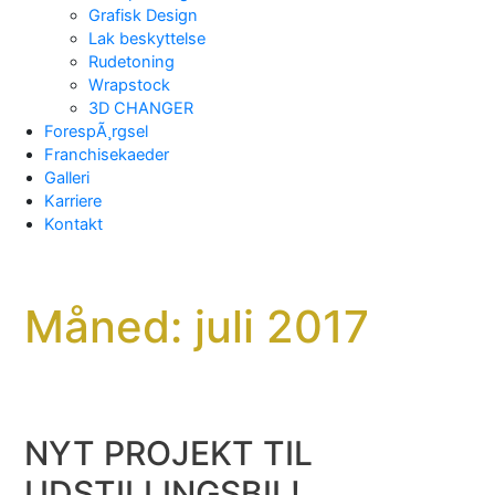
Grafisk Design
Lak beskyttelse
Rudetoning
Wrapstock
3D CHANGER
ForespÃ¸rgsel
Franchisekaeder
Galleri
Karriere
Kontakt
Måned:
juli 2017
NYT PROJEKT TIL
UDSTILLINGSBIL!