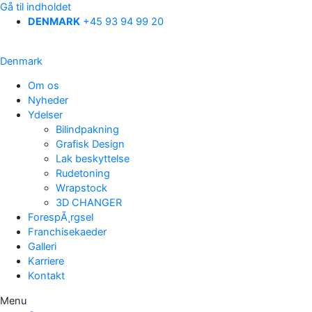
Gå til indholdet
DENMARK
+45 93 94 99 20
Denmark
Om os
Nyheder
Ydelser
Bilindpakning
Grafisk Design
Lak beskyttelse
Rudetoning
Wrapstock
3D CHANGER
ForespÃ¸rgsel
Franchisekaeder
Galleri
Karriere
Kontakt
Menu